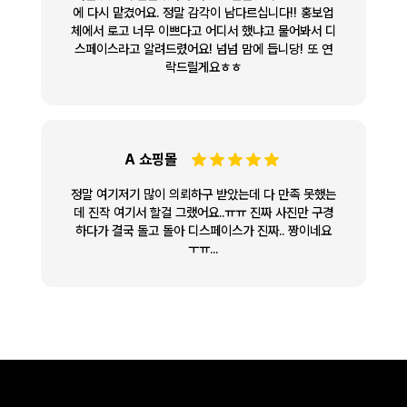
에 다시 맡겼어요. 정말 감각이 남다르십니다!! 홍보업
체에서 로고 너무 이쁘다고 어디서 했냐고 물어봐서 디
스페이스라고 알려드렸어요! 넘넘 맘에 듭니당! 또 연
락드릴게요ㅎㅎ
A 쇼핑몰
정말 여기저기 많이 의뢰하구 받았는데 다 만족 못했는
데 진작 여기서 할걸 그랬어요..ㅠㅠ 진짜 사진만 구경
하다가 결국 돌고 돌아 디스페이스가 진짜.. 짱이네요
ㅜㅠ...