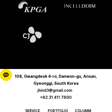
108, Gwangdeok 4-ro, Danwon-gu, Ansan,
Gyeonggi, South Korea
jhind3@gmail.com
+82 31 411 7890
SERVICE
PORTFOLIO
COLUMM