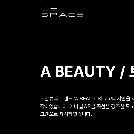
디
스
페
이
A BEAUTY /
스
토탈뷰티 브랜드 ‘A BEAUT’의 로고디자인을 
작하였습니다. 이니셜 AB을 곡선을 강조한 모
그램으로 제작하였습니다.