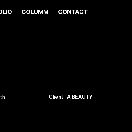
OLIO
COLUMM
CONTACT
Client : A BEAUTY
ith