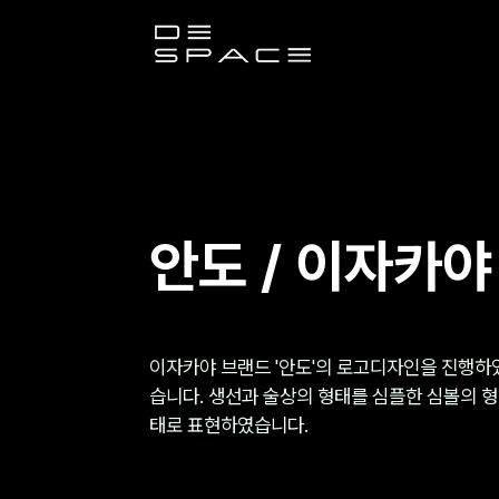
디
스
페
이
안도 / 이자카야
스
이자카야 브랜드 '안도'의 로고디자인을 진행하
습니다. 생선과 술상의 형태를 심플한 심볼의 형
태로 표현하였습니다.