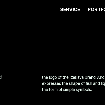
SERVICE
PORTF
였
the logo of the Izakaya brand 'Ando.
expresses the shape of fish and liq
the form of simple symbols.