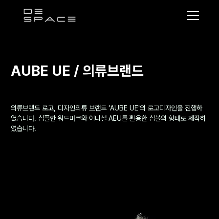
디
스
페
이
AUBE UE / 의류브랜드
스
의류브랜드 로고, 디자인의류 브랜드 ‘AUBE UE'의 로고디자인을 진행하
였습니다. 심플한 워드마크와 이니셜 AEU를 활용한 심볼의 형태로 제작하
였습니다.