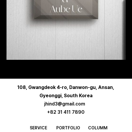
108, Gwangdeok 4-ro, Danwon-gu, Ansan,
Gyeonggi, South Korea
jhind3@gmail.com
+82 31 411 7890
SERVICE
PORTFOLIO
COLUMM