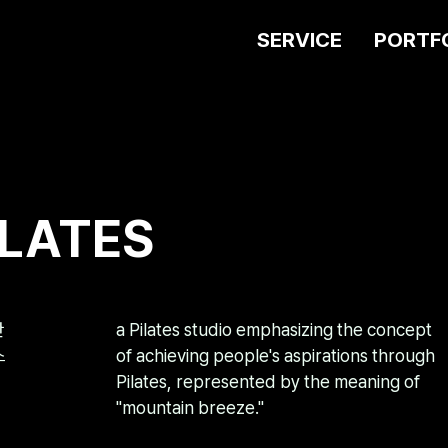
SERVICE
PORTF
ILATES
산
a Pilates studio emphasizing the concept
스
of achieving people's aspirations through
Pilates, represented by the meaning of
"mountain breeze."