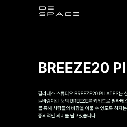
디
스
페
이
BREEZE20 P
스
필라테스 스튜디오 BREEZE20 PILATES는 
들바람이란 뜻의 BREEZE를 키워드로 필라테
를 통해 사람들의 바람을 이룰 수 있도록 하자는
중의적인 의미를 담고있습니다.