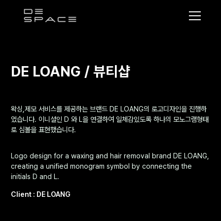
디
스
페
이
DE LOANG / 뷰티샵
스
왁싱,제모 서비스를 제공하는 브랜드 DE LOANG의 로고디자인을 진행하
였습니다. 이니셜인 D 와 L을 연결하여 일체감있도록 하나의 모노그램형태
로 심볼을 표현했습니다.
Logo design for a waxing and hair removal brand DE LOANG,
creating a unified monogram symbol by connecting the
initials D and L.
Client : DE LOANG