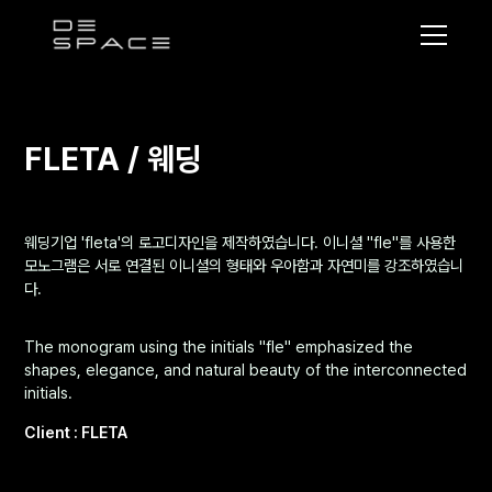
디
스
페
이
FLETA / 웨딩
스
웨딩기업 'fleta'의 로고디자인을 제작하였습니다. 이니셜 "fle"를 사용한
모노그램은 서로 연결된 이니셜의 형태와 우아함과 자연미를 강조하였습니
다.
The monogram using the initials "fle" emphasized the
shapes, elegance, and natural beauty of the interconnected
initials.
Client : FLETA