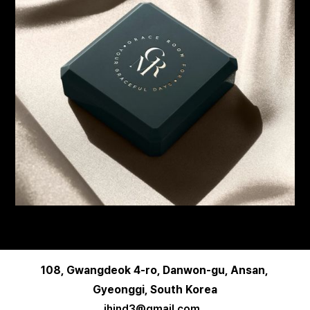
108, Gwangdeok 4-ro, Danwon-gu, Ansan,
Gyeonggi, South Korea
jhind3@gmail.com