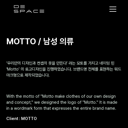
디
스
페
이
MOTTO / 남성 의류
스
‘우리만의 디자인과 컨셉의 옷을 만든다’ 라는 모토를 가지고 네이밍 된
‘Motto’ 의 로고디자인을 진행하였습니다. 브랜드명 전체를 표현하는 워드
마크형으로 제작되었습니다.
With the motto of "Motto make clothes of our own design
and concept," we designed the logo of "Motto." It is made
in a wordmark form that expresses the entire brand name.
Client : MOTTO