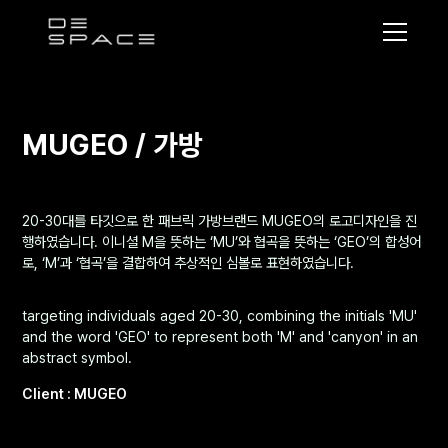
디
스
페
이
MUGEO / 가방
스
20-30대를 타깃으로 한 패브릭 가방브랜드 MUGEO의 로고디자인을 진
행하였습니다. 이니셜 M을 뜻하는 ‘MU’와 협곡을 뜻하는 ‘GEO’의 합성어
로, ‘M’과 ‘협곡’을 결합하여 추상적인 심볼로 표현하였습니다.
targeting individuals aged 20-30, combining the initials 'MU'
and the word 'GEO' to represent both 'M' and 'canyon' in an
abstract symbol.
Client : MUGEO