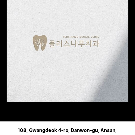
108, Gwangdeok 4-ro, Danwon-gu, Ansan,