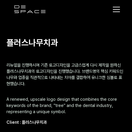
디
스
페
이
플러스나무치과
스
리뉴얼을 진행하시며 기존 로고디자인을 고급스럽게 다시 제작을 원하신
플러스나무치과의 로고디자인을 진행했습니다. 브랜드명의 핵심 키워드인
나무와 업종을 직관적으로 나타내는 치아를 결합하여 유니크한 심볼로 표
현했습니다.
A renewed, upscale logo design that combines the core
keywords of the brand, "tree" and the dental industry,
representing a unique symbol.
Client : 플러스나무치과