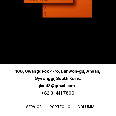
108, Gwangdeok 4-ro, Danwon-gu, Ansan,
Gyeonggi, South Korea
jhind3@gmail.com
+82 31 411 7890
SERVICE
PORTFOLIO
COLUMM