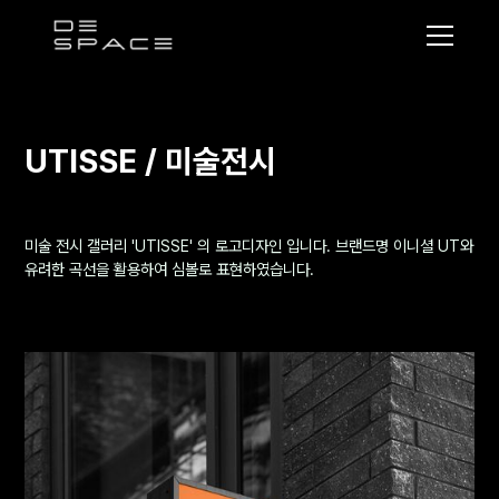
디
스
페
이
UTISSE / 미술전시
스
미술 전시 갤러리 'UTISSE' 의 로고디자인 입니다. 브랜드명 이니셜 UT와
유려한 곡선을 활용하여 심볼로 표현하였습니다.